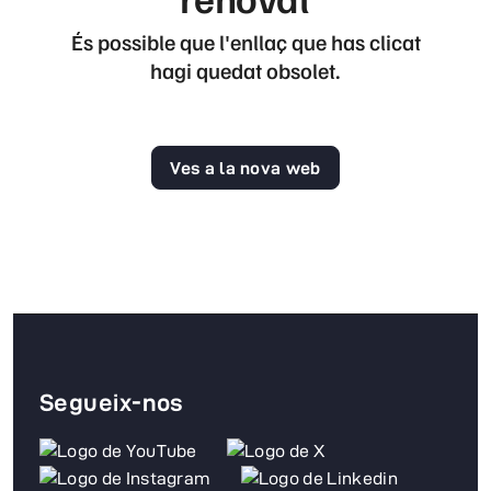
És possible que l'enllaç que has clicat
hagi quedat obsolet.
Ves a la nova web
Segueix-nos