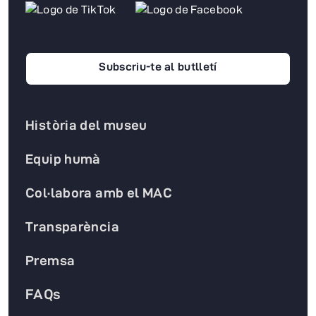
Subscriu-te al butlletí
Història del museu
Equip humà
Col·labora amb el MAC
Transparència
Premsa
FAQs