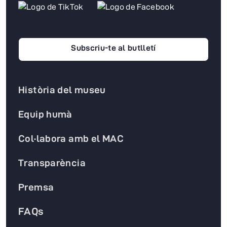
Subscriu-te al butlletí
Història del museu
Equip humà
Col·labora amb el MAC
Transparència
Premsa
FAQs