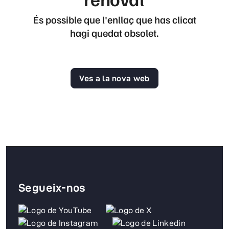
És possible que l'enllaç que has clicat
hagi quedat obsolet.
Ves a la nova web
Segueix-nos